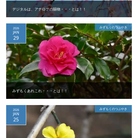
デジタルは、アナログの賜物・・・とは！！
みずもくのつぶやき
2026
JAN
29
みずもくあれこれ・・・とは！！
みずもくのつぶやき
2026
JAN
25