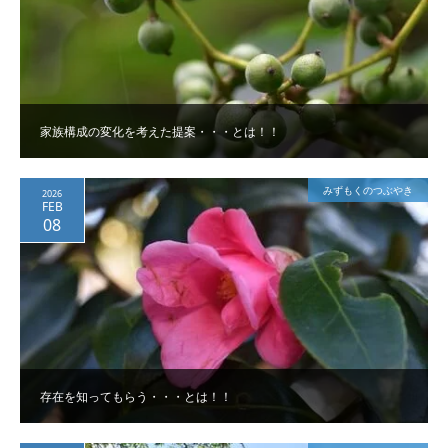
家族構成の変化を考えた提案・・・とは！！
みずもくのつぶやき
2026
FEB
08
存在を知ってもらう・・・とは！！