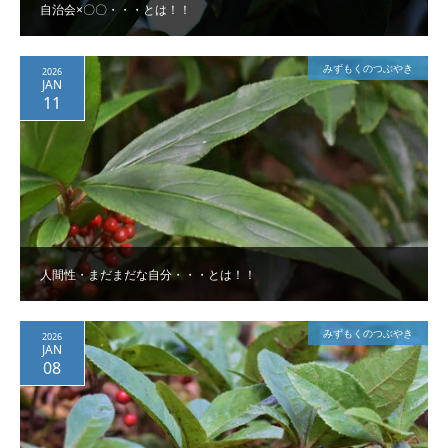
自治会×〇〇・・・とは！！
みずもくのつぶやき
2026
JAN
11
人間性・まだまだな自分・・・とは！！
みずもくのつぶやき
2026
JAN
08