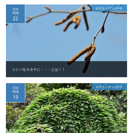
みずもくのつぶやき
2026
FEB
22
コトバをカタチに・・・とは！！
みずもくのつぶやき
2026
FEB
19