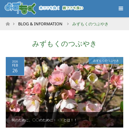
BLOG & INFORMATION
みずもくのつぶやき
ホーム
みずもくのつぶやき
みずもくのつぶやき
2026
FEB
26
何のために、〇〇のために・・・とは！！