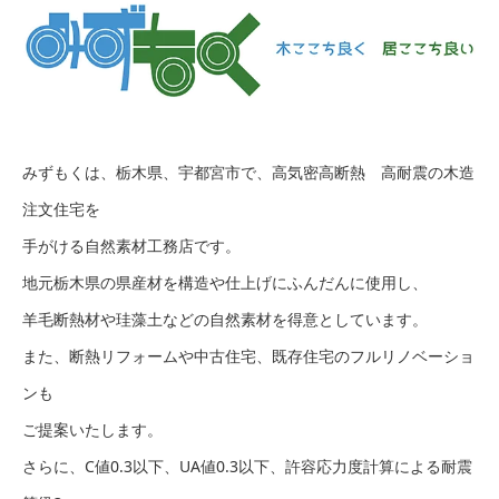
みずもくは、栃木県、宇都宮市で、高気密高断熱 高耐震の木造
注文住宅を
手がける自然素材工務店です。
地元栃木県の県産材を構造や仕上げにふんだんに使用し、
羊毛断熱材や珪藻土などの自然素材を得意としています。
また、断熱リフォームや中古住宅、既存住宅のフルリノベーショ
ンも
ご提案いたします。
さらに、C値0.3以下、UA値0.3以下、許容応力度計算による耐震