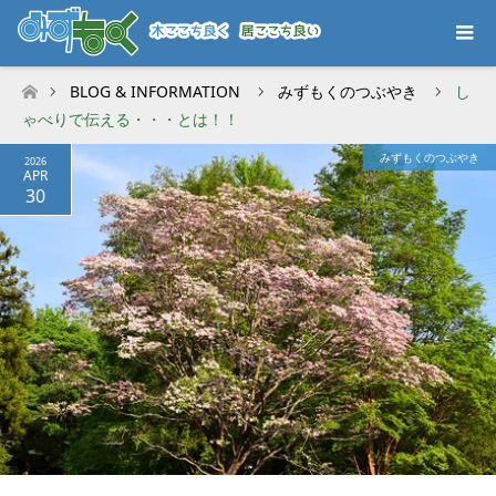
BLOG & INFORMATION
みずもくのつぶやき
し
ホーム
ゃべりで伝える・・・とは！！
みずもくのつぶやき
2026
APR
30