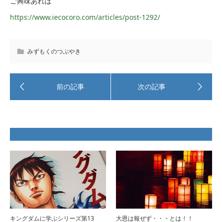
ご興味あれば
https://www.iecocoro.com/articles/post-1292/
みずもくのつぶやき
キングダムに学ぶシリーズ第13
大恩は報ぜず・・・とは！！