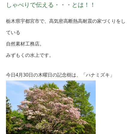
しゃべりで伝える・・・とは！！
栃木県宇都宮市で、高気密高断熱高耐震の家づくりをし
ている
自然素材工務店。
みずもくの水上です。
今日4月30日
の木曜日の記念樹は、「ハナミズキ
」