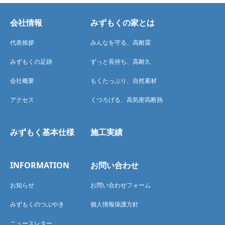
会社情報
みずもくの家とは
代表挨拶
みんなを守る、高耐震
みずもくの足跡
ずっと長持ち、高耐久
会社概要
もくたっぷり、自然素材
アクセス
くつろげる、高気密高断熱
みずもく基本仕様
施工実績
INFORMATION
お問い合わせ
お知らせ
お問い合わせフォーム
みずもくのつぶやき
個人情報保護方針
ニュースレター