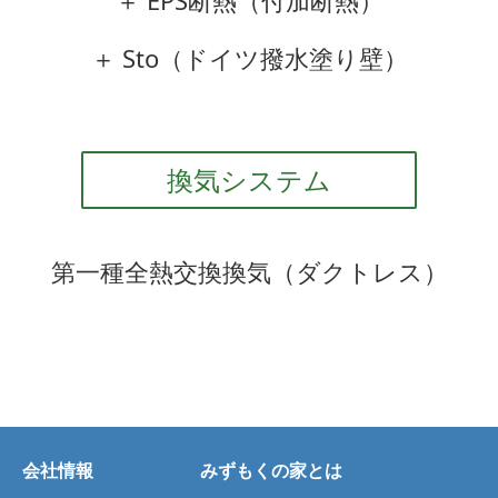
＋ EPS断熱（付加断熱）
＋ Sto（ドイツ撥水塗り壁）
換気システム
第一種全熱交換換気（ダクトレス）
会社情報
みずもくの家とは