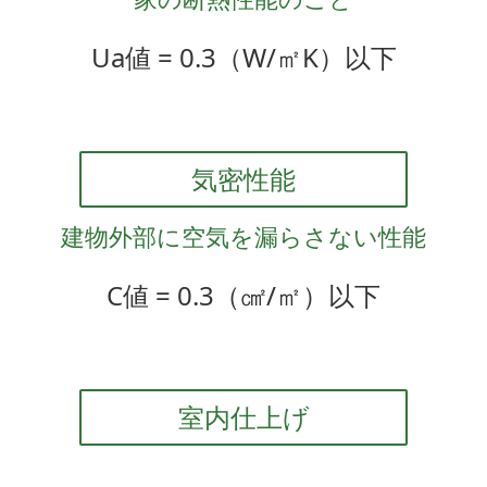
Ua値 = 0.3（W/㎡K）以下
気密性能
建物外部に空気を漏らさない性能
C値 = 0.3（㎠/㎡）以下
室内仕上げ