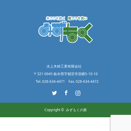
水上木材工業有限会社
〒321-0945 栃木県宇都宮市宿郷5-10-10
Tel. 028-634-4471 Fax. 028-634-4472
Twitter
Facebook
Instagram
Copyright ©
みずもくの家