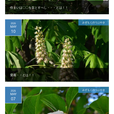
住まいは〇〇を旨とすべし・・・とは！！
みずもくのつぶやき
2026
MAY
10
愛着・・とは！！
みずもくのつぶやき
2026
MAY
07