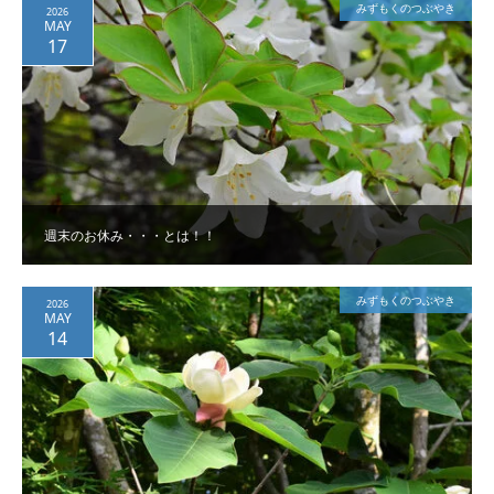
みずもくのつぶやき
2026
MAY
17
週末のお休み・・・とは！！
みずもくのつぶやき
2026
MAY
14