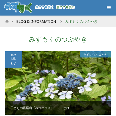
BLOG & INFORMATION
みずもくのつぶやき
ホーム
みずもくのつぶやき
みずもくのつぶやき
2026
JUN
07
子どもの居場所「みねハウス」・・・とは！！