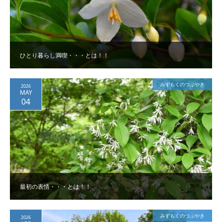
ひとり暮らし満喫・・・とは！！
みずもくのつぶやき
2026
MAY
04
最初の表情・・・とは！！
みずもくのつぶやき
2026