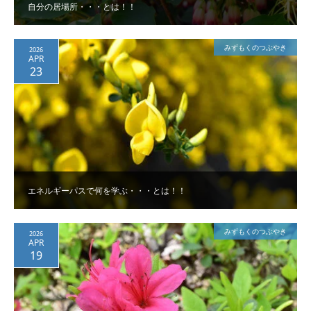
自分の居場所・・・とは！！
みずもくのつぶやき
2026
APR
23
エネルギーパスで何を学ぶ・・・とは！！
みずもくのつぶやき
2026
APR
19