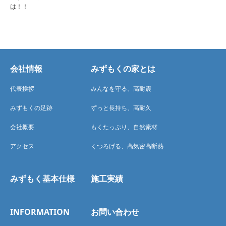
は！！
会社情報
みずもくの家とは
代表挨拶
みんなを守る、高耐震
みずもくの足跡
ずっと長持ち、高耐久
会社概要
もくたっぷり、自然素材
アクセス
くつろげる、高気密高断熱
みずもく基本仕様
施工実績
INFORMATION
お問い合わせ