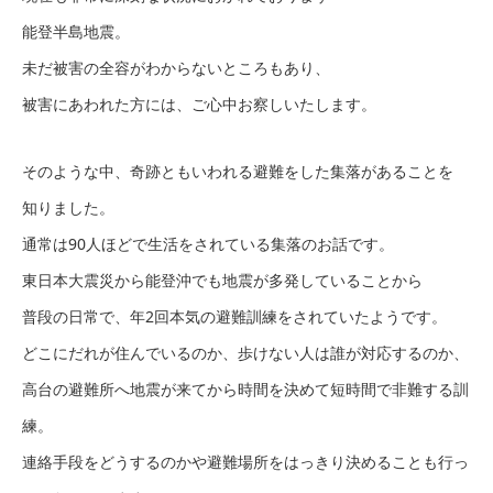
能登半島地震。
未だ被害の全容がわからないところもあり、
被害にあわれた方には、ご心中お察しいたします。
そのような中、奇跡ともいわれる避難をした集落があることを
知りました。
通常は90人ほどで生活をされている集落のお話です。
東日本大震災から能登沖でも地震が多発していることから
普段の日常で、年2回本気の避難訓練をされていたようです。
どこにだれが住んでいるのか、歩けない人は誰が対応するのか、
高台の避難所へ地震が来てから時間を決めて短時間で非難する訓
練。
連絡手段をどうするのかや避難場所をはっきり決めることも行っ