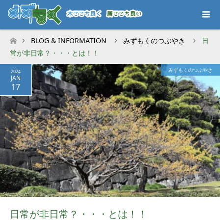
BLOG & INFORMATION
みずもくのつぶやき
日
ホーム
常が非日常？・・・とは！！
みずもくのつぶやき
2024
JAN
17
日常が非日常？・・・とは！！