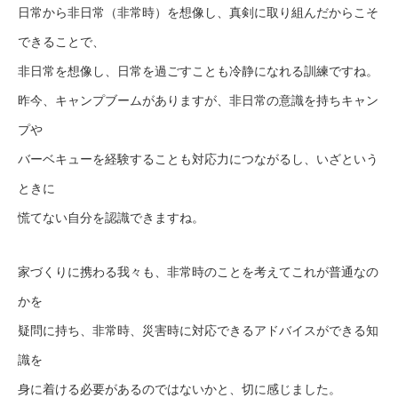
日常から非日常（非常時）を想像し、真剣に取り組んだからこそ
できることで、
非日常を想像し、日常を過ごすことも冷静になれる訓練ですね。
昨今、キャンプブームがありますが、非日常の意識を持ちキャン
プや
バーベキューを経験することも対応力につながるし、いざという
ときに
慌てない自分を認識できますね。
家づくりに携わる我々も、非常時のことを考えてこれが普通なの
かを
疑問に持ち、非常時、災害時に対応できるアドバイスができる知
識を
身に着ける必要があるのではないかと、切に感じました。