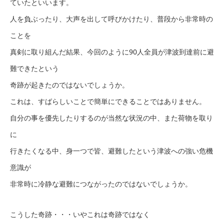
ていたといいます。
人を負ぶったり、大声を出して呼びかけたり、普段から非常時の
ことを
真剣に取り組んだ結果、今回のように90人全員が津波到達前に避
難できたという
奇跡が起きたのではないでしょうか。
これは、すばらしいことで簡単にできることではありません。
自分の事を優先したりするのが当然な状況の中、また荷物を取り
に
行きたくなる中、身一つで皆、避難したという津波への強い危機
意識が
非常時に冷静な避難につながったのではないでしょうか。
こうした奇跡・・・いやこれは奇跡ではなく