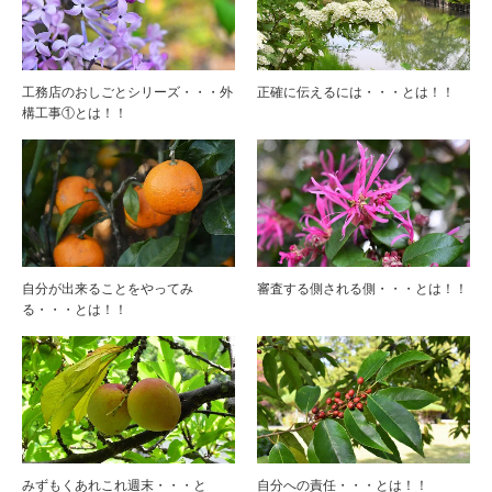
工務店のおしごとシリーズ・・・外
正確に伝えるには・・・とは！！
構工事①とは！！
自分が出来ることをやってみ
審査する側される側・・・とは！！
る・・・とは！！
みずもくあれこれ週末・・・と
自分への責任・・・とは！！