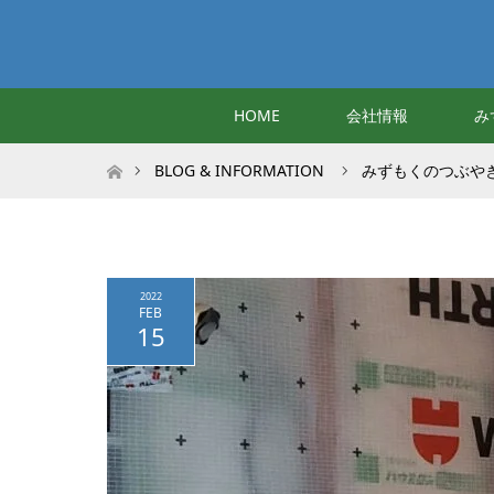
HOME
会社情報
み
ホーム
BLOG & INFORMATION
みずもくのつぶや
2022
FEB
15