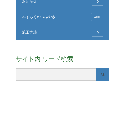
お知らせ
9
みずもくのつぶやき
400
施工実績
9
サイト内 ワード検索