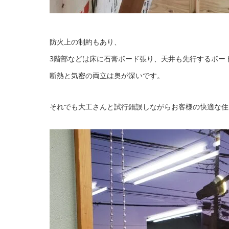
防火上の制約もあり、
3階部などは床に石膏ボード張り、
天井も先行するボー
断熱と気密の両立は奥が深いです。
それでも大工さんと試行錯誤しながらお客様の快適な住