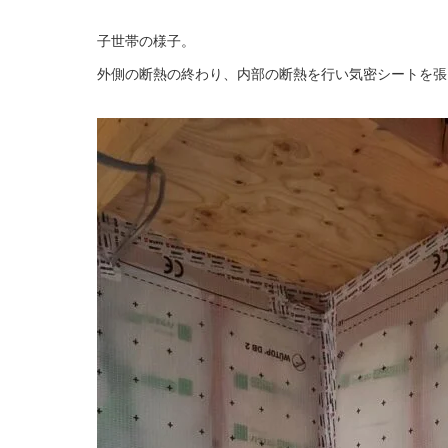
子世帯の様子。
外側の断熱の終わり、内部の断熱を行い気密シートを
張