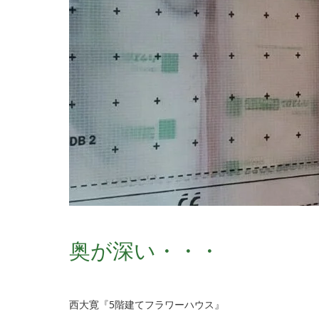
奥が深い・・・
西大寛『5階建てフラワーハウス』