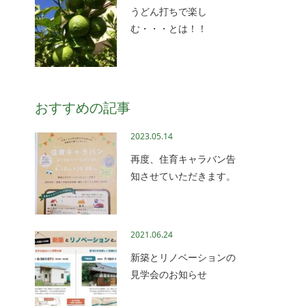
うどん打ちで楽し
む・・・とは！！
おすすめの記事
2023.05.14
再度、住育キャラバン告
知させていただきます。
2021.06.24
新築とリノベーションの
見学会のお知らせ