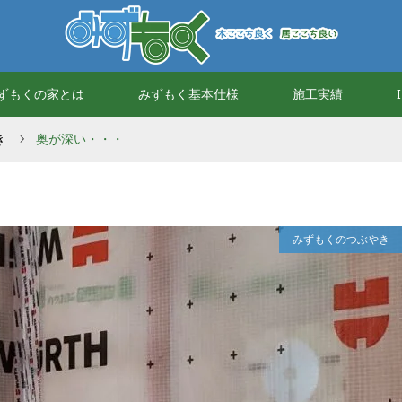
ずもくの家とは
みずもく基本仕様
施工実績
き
奥が深い・・・
みずもくのつぶやき