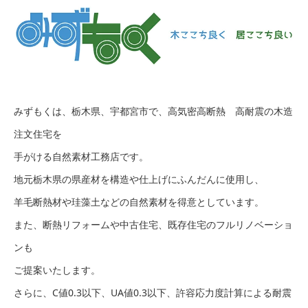
みずもくは、栃木県、宇都宮市で、高気密高断熱 高耐震の木造
注文住宅を
手がける自然素材工務店です。
地元栃木県の県産材を構造や仕上げにふんだんに使用し、
羊毛断熱材や珪藻土などの自然素材を得意としています。
また、断熱リフォームや中古住宅、既存住宅のフルリノベーショ
ンも
ご提案いたします。
さらに、C値0.3以下、UA値0.3以下、許容応力度計算による耐震