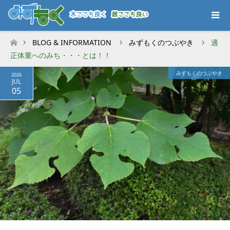
BLOG & INFORMATION
みずもくのつぶやき
適
ホーム
正体重へのみち・・・とは！！
みずもくのつぶやき
2026
JUL
05