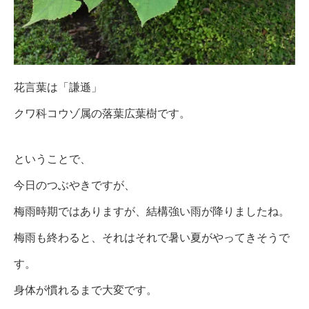
花言葉は「謙遜」
クワ科コウゾ属の落葉広葉樹です。
ということで、
今日のつぶやきですが、
梅雨時期ではありますが、結構強い雨が降りましたね。
梅雨も終わると、それはそれで暑い夏がやってきそうで
す。
身体が慣れるまで大変です。