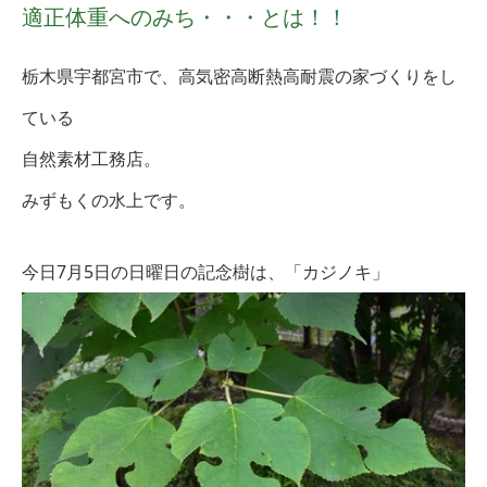
適正体重へのみち・・・とは！！
栃木県宇都宮市で、高気密高断熱高耐震の家づくりをし
ている
自然素材工務店。
みずもくの水上です。
今日7月5日
の日曜日の記念樹は、「カジノキ
」