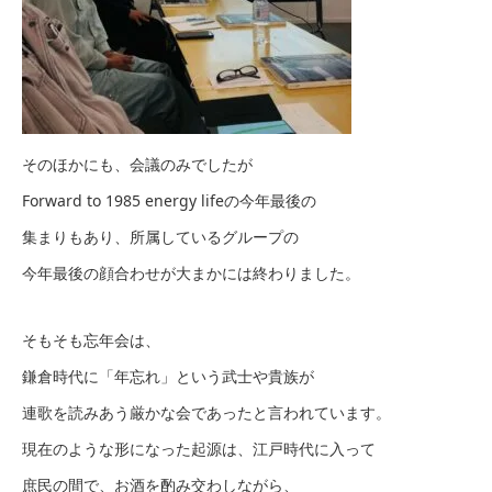
そのほかにも、会議のみでしたが
Forward to 1985 energy lifeの今年最後の
集まりもあり、所属しているグループの
今年最後の顔合わせが大まかには終わりました。
そもそも忘年会は、
鎌倉時代に「年忘れ」という武士や貴族が
連歌を読みあう厳かな会であったと言われています。
現在のような形になった起源は、江戸時代に入って
庶民の間で、お酒を酌み交わしながら、