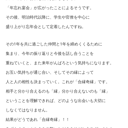
「年忘れ宴会」が広がったことによるそうです。
その後、明治時代以降に、学生や官僚を中心に
盛り上がり忘年会として定着したんですね。
その1年を共に過ごした仲間と1年を締めくくるために
集まり、今年の振り返りと今後を話し合うことを
重ねていくと、また来年がんばろという気持ちになります。
お互い気持ちが通じ合い、そしてその縁によって
人と人の相性も決まっていく。これが「合縁奇縁」です。
相手と分かり合えるのも「縁」分かり合えないのも「縁」
ということを理解できれば、どのような出会いも大切に
しなくてはなりません。
結果がどうであれ「合縁奇縁」！！