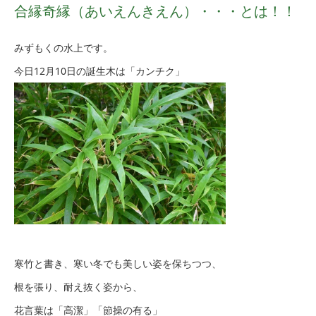
合縁奇縁（あいえんきえん）・・・とは！！
みずもくの水上です。
今日12月10日の誕生木は「カンチク」
寒竹と書き、寒い冬でも美しい姿を保ちつつ、
根を張り、耐え抜く姿から、
花言葉は「高潔」「節操の有る」