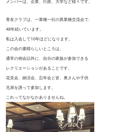
メンバーは、企業、行政、大学など様々です。
青友クラブは、一業種一社の異業種交流会で、
48年続いています。
私は入会して10年ほどになります。
この会の素晴らしいところは、
通常の例会以外に、自分の家族が参加できる
レクリエーションがあることです。
花見会、納涼会、忘年会と皆、奥さんや子供
兄弟を誘って参加します。
これってなかなかありませんね。