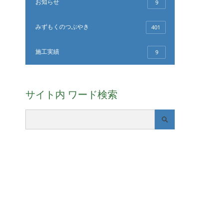
お知らせ
9
みずもくのつぶやき
401
施工実績
9
サイト内 ワード検索