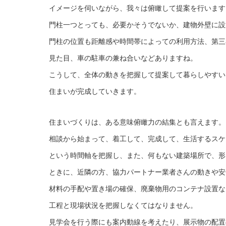
イメージを伺いながら、我々は俯瞰して提案を行います
門柱一つとっても、必要かそうでないか、建物外壁に設
門柱の位置も距離感や時間帯によっての利用方法、第三
見た目、車の駐車の兼ね合いなどありますね。
こうして、全体の動きを把握して提案して暮らしやすい
住まいが完成していきます。
住まいづくりは、ある意味俯瞰力の結集とも言えます。
相談から始まって、着工して、完成して、生活するスケ
という時間軸を把握し、また、何もない建築場所で、形
ときに、近隣の方、協力パートナー業者さんの動きや安
材料の手配や置き場の確保、廃棄物用のコンテナ設置な
工程と現場状況を把握しなくてはなりません。
見学会を行う際にも案内動線を考えたり、展示物の配置