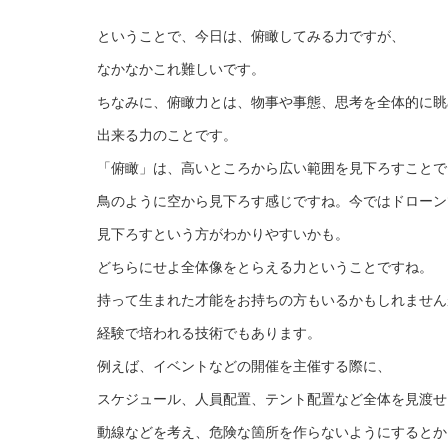
ということで、今日は、俯瞰してみる力ですが、
なかなかこれ難しいです。
ちなみに、俯瞰力とは、物事や事態、思考を全体的に眺
出来る力のことです。
「俯瞰」は、高いところから広い範囲を見下ろすことで
鳥のように空から見下ろす感じですね。今ではドローン
見下ろすという方がわかりやすいかも。
どちらにせよ全体像をとらえる力ということですね。
持って生まれた才能をお持ちの方もいるかもしれません
経験で培われる技術でもあります。
例えば、イベントなどの開催を主催する際に、
スケジュール、人員配置、テント配置など全体を見渡せ
動線などを考え、危険な箇所を作らないようにするとか