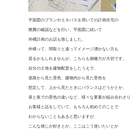
平面図のプランやエネパスを用いての計画住宅の
燃費の確認などを行い、平面図に続いて
外構計画のお話も致しました。
外構って、間取りと違ってイメージ湧かない方も
居るかもしれませんが、こちらも俯瞰力が大切です。
自分の土地を建物配置をしたうえで、
道路から見た景色、建物内から見た景色を
想定して、上から見たときにバランスはどうかとか、
昼と夜での景色の違いなど、様々な要素が組み合わさり
お客様と話をしていて、もちろん初めてのことで
わからないこともあると思いますが、
こんな感じが好きとか、ここはこう使いたいとか