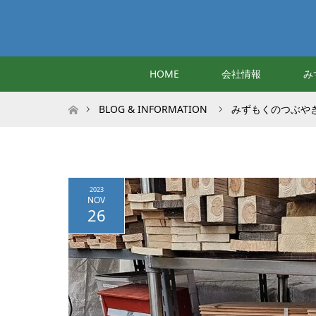
HOME
会社情報
み
ホーム
BLOG & INFORMATION
みずもくのつぶや
2023
NOV
26