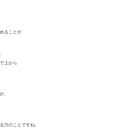
めることが
、
で上から
が、
る力のことですね。