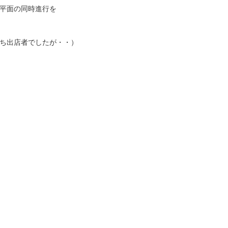
平面の同時進行を
ち出店者でしたが・・）