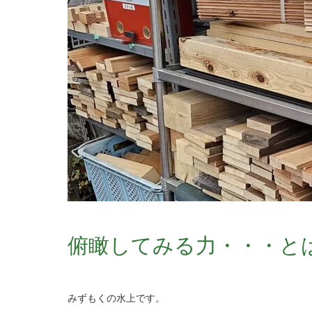
俯瞰してみる力・・・と
みずもくの水上です。