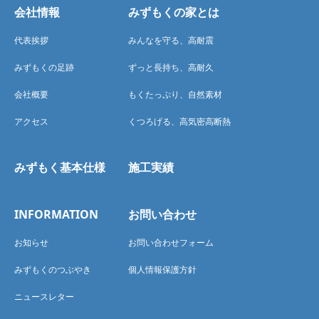
会社情報
みずもくの家とは
代表挨拶
みんなを守る、高耐震
みずもくの足跡
ずっと長持ち、高耐久
会社概要
もくたっぷり、自然素材
アクセス
くつろげる、高気密高断熱
みずもく基本仕様
施工実績
INFORMATION
お問い合わせ
お知らせ
お問い合わせフォーム
みずもくのつぶやき
個人情報保護方針
ニュースレター