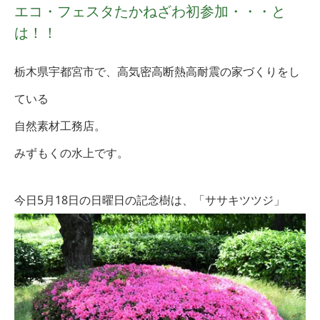
エコ・フェスタたかねざわ初参加・・・と
は！！
栃木県宇都宮市で、高気密高断熱高耐震の家づくりをし
ている
自然素材工務店。
みずもくの水上です。
今日5月18
日の日曜日の記念樹は、「ササキツツジ
」