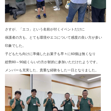
さすが、「エコ」という名前が付くイベントだけに
保護者の方も、とても環境やエコについて感度の良い方が多い
印象でした。
子どもたち向けに準備したお菓子も早々に60個は無くなり
総勢80～90組くらいの方が射的に参加いただけたようです。
メンバーも充実した、貴重な経験をした一日となりました。