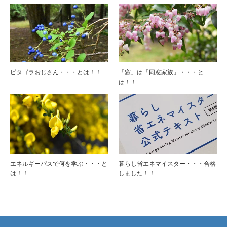
ピタゴラおじさん・・・とは！！
「窓」は「同窓家族」・・・と
は！！
エネルギーパスで何を学ぶ・・・と
暮らし省エネマイスター・・・合格
は！！
しました！！