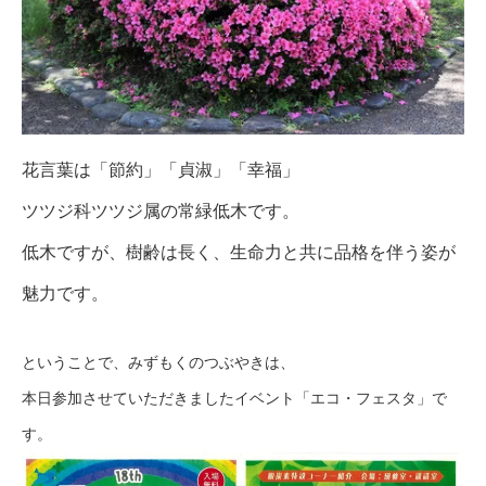
花言葉は「節約」「貞淑」「幸福」
ツツジ科ツツジ属の常緑低木です。
低木ですが、樹齢は長く、生命力と共に品格を伴う姿が
魅力です。
ということで、みずもくのつぶやきは、
本日参加させていただきましたイベント「エコ・フェスタ」で
す。