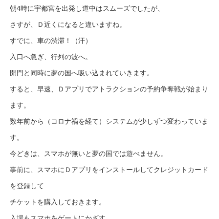
朝4時に宇都宮を出発し道中はスムーズでしたが、
さすが、Ｄ近くになると違いますね。
すでに、車の渋滞！（汗）
入口へ急ぎ、行列の波へ。
開門と同時に夢の国へ吸い込まれていきます。
すると、早速、Ｄアプリでアトラクションの予約争奪戦が始まり
ます。
数年前から（コロナ禍を経て）システムが少しずつ変わっていま
す。
今どきは、スマホが無いと夢の国では遊べません。
事前に、スマホにＤアプリをインストールしてクレジットカード
を登録して
チケットを購入しておきます。
入場もスマホをゲートにかざす。