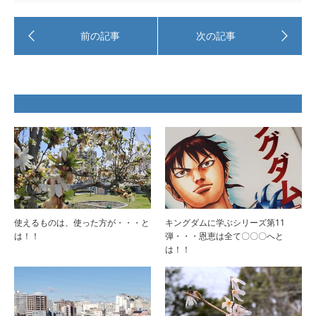
使えるものは、使った方が・・・と
キングダムに学ぶシリーズ第11
は！！
弾・・・恩恵は全て〇〇〇へと
は！！