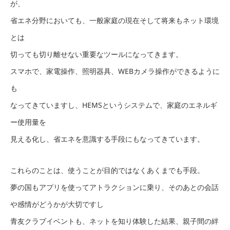
が、
省エネ分野においても、一般家庭の現在そして将来もネット環境
とは
切っても切り離せない重要なツールになってきます。
スマホで、家電操作、照明器具、WEBカメラ操作ができるように
も
なってきていますし、HEMSというシステムで、家庭のエネルギ
ー使用量を
見える化し、省エネを意識する手段にもなってきています。
これらのことは、使うことが目的ではなくあくまでも手段。
夢の国もアプリを使ってアトラクションに乗り、そのあとの会話
や感情がどうかが大切ですし
青友クラブイベントも、ネットを知り体験した結果、親子間の絆