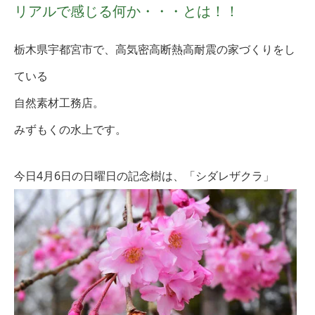
リアルで感じる何か・・・とは！！
栃木県宇都宮市で、高気密高断熱高耐震の家づくりをし
ている
自然素材工務店。
みずもくの水上です。
今日4月6
日の日曜日の記念樹は、「シダレザクラ
」