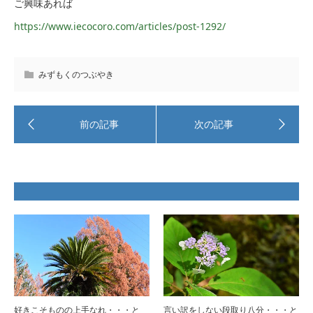
ご興味あれば
https://www.iecocoro.com/articles/post-1292/
みずもくのつぶやき
好きこそものの上手なれ・・・と
言い訳をしない段取り八分・・・と