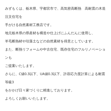
みずもくは、栃木県、宇都宮市で、高気密高断熱 高耐震の木造
注文住宅を
手がける自然素材工務店です。
地元栃木県の県産材を構造や仕上げにふんだんに使用し、
羊毛断熱材や珪藻土などの自然素材を得意としています。
また、断熱リフォームや中古住宅、既存住宅のフルリノベーショ
ンも
ご提案いたします。
さらに、C値0.3以下、UA値0.3以下、許容応力度計算による耐震
等級3
をかかげ日々家づくりに精進しております。
よろしくお願いいたします。