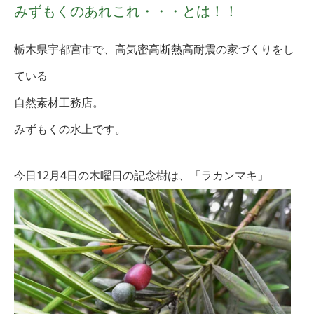
みずもくのあれこれ・・・とは！！
栃木県宇都宮市で、高気密高断熱高耐震の家づくりをし
ている
自然素材工務店。
みずもくの水上です。
今日12月4日
の木曜日の記念樹は、「ラカンマキ」