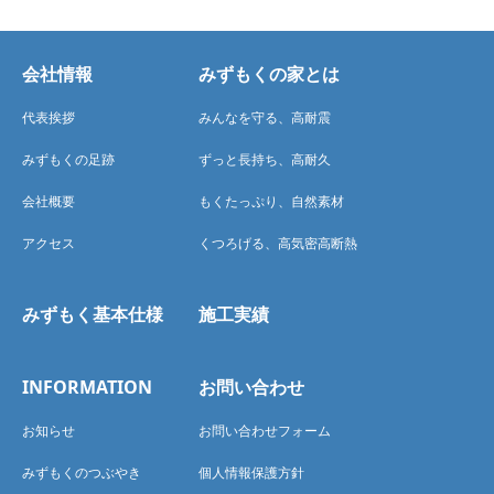
会社情報
みずもくの家とは
代表挨拶
みんなを守る、高耐震
みずもくの足跡
ずっと長持ち、高耐久
会社概要
もくたっぷり、自然素材
アクセス
くつろげる、高気密高断熱
みずもく基本仕様
施工実績
INFORMATION
お問い合わせ
お知らせ
お問い合わせフォーム
みずもくのつぶやき
個人情報保護方針