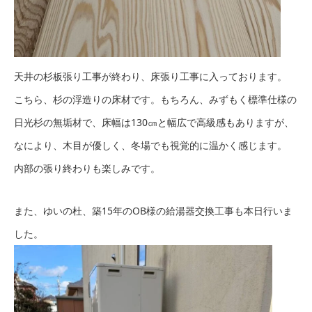
天井の杉板張り工事が終わり、床張り工事に入っております。
こちら、杉の浮造りの床材です。もちろん、みずもく標準仕様の
日光杉の無垢材で、床幅は130㎝と幅広で高級感もありますが、
なにより、木目が優しく、冬場でも視覚的に温かく感じます。
内部の張り終わりも楽しみです。
また、ゆいの杜、築15年のOB様の給湯器交換工事も本日行いま
した。