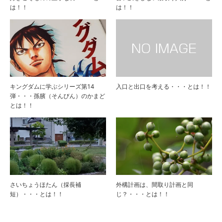
は！！
は！！
キングダムに学ぶシリーズ第14
入口と出口を考える・・・とは！！
弾・・・孫臏（そんびん）のかまど
とは！！
さいちょうほたん（採長補
外構計画は、間取り計画と同
短）・・・とは！！
じ？・・・とは！！