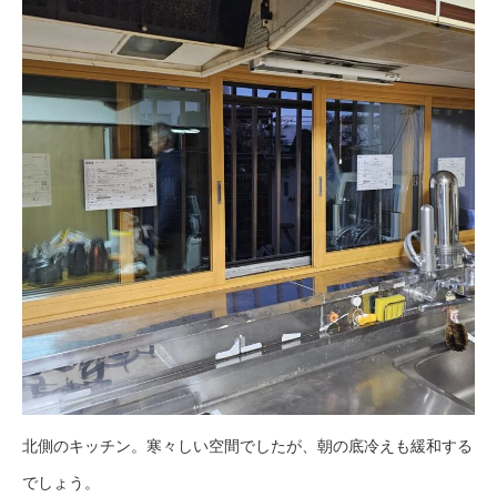
北側のキッチン。寒々しい空間でしたが、朝の底冷えも緩和する
でしょう。