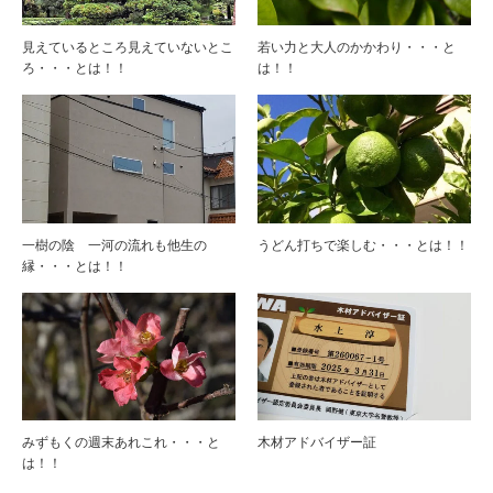
見えているところ見えていないとこ
若い力と大人のかかわり・・・と
ろ・・・とは！！
は！！
一樹の陰 一河の流れも他生の
うどん打ちで楽しむ・・・とは！！
縁・・・とは！！
みずもくの週末あれこれ・・・と
木材アドバイザー証
は！！