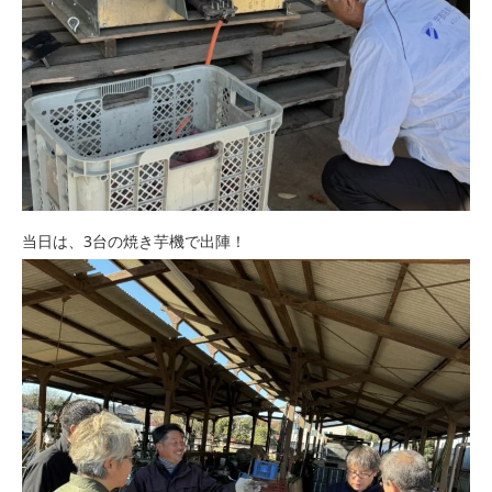
当日は、3台の焼き芋機で出陣！