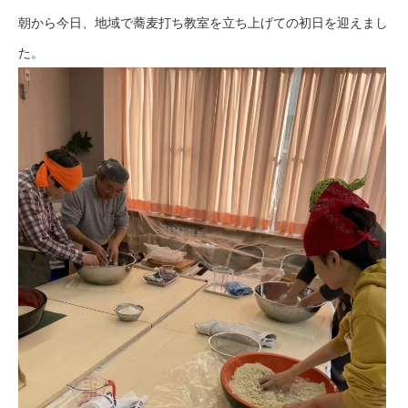
朝から今日、地域で蕎麦打ち教室を立ち上げての初日を迎えまし
た。