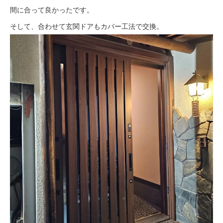
間に合って良かったです。
そして、合わせて玄関ドアもカバー工法で交換。