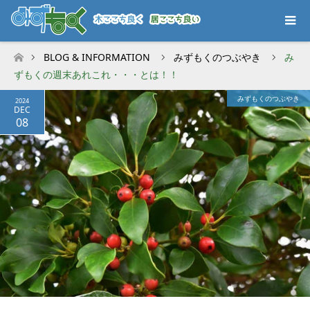
BLOG & INFORMATION
みずもくのつぶやき
み
ホーム
ずもくの週末あれこれ・・・とは！！
みずもくのつぶやき
2024
DEC
08