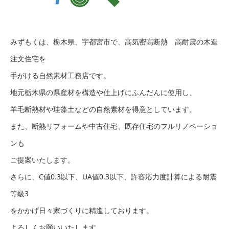
みずもくは、栃木県、宇都宮市で、高気密高断熱 高耐震の木造
注文住宅を
手がける自然素材工務店です。
地元栃木県の県産材を構造や仕上げにふんだんに使用し、
羊毛断熱材や珪藻土などの自然素材を得意としています。
また、断熱リフォームや中古住宅、既存住宅のフルリノベーショ
ンも
ご提案いたします。
さらに、C値0.3以下、UA値0.3以下、許容応力度計算による耐震
等級3
をかかげ日々家づくりに精進しております。
よろしくお願いいたします。