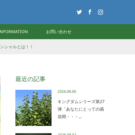
Twitter
Facebook
Instagram
INFORMATION
お問い合わせ
テンシャルとは！！
最近の記事
2026.08.06
キングダムシリーズ第27
弾「あなたにとっての函
谷関・・・…
2026.08.02