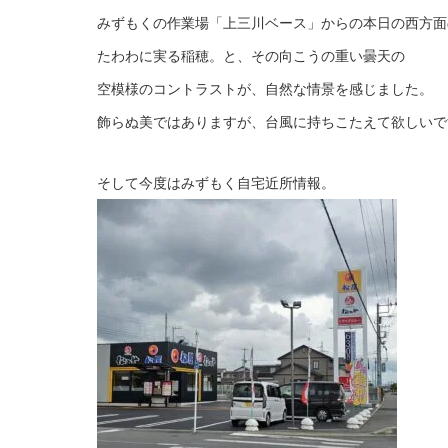
みずもくの作業場「上三川ベース」からの本日の西方面
たわわに実る稲穂。と、その向こうの重い曇天の
空模様のコントラストが、自然な情景を感じました。
飾らぬ美ではありますが、台風に持ちこたえて欲しいで
そして今度はみずもく自宅近所情報。