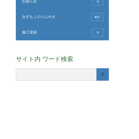
お知らせ
9
みずもくのつぶやき
401
施工実績
9
サイト内 ワード検索