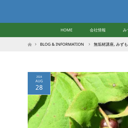
HOME
会社情報
み
ホーム
BLOG & INFORMATION
無垢材講座
,
みずも
2024
AUG
28