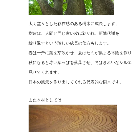
太く堂々とした存在感のある樹木に成長します。
樹皮は、人間と同じ古い皮は剥がれ、新陳代謝を
繰り返すという珍しい成長の仕方もします。
春は一斉に葉を芽吹かせ、夏はセミが集まる木陰を作り
秋になると赤い葉っぱを落葉させ、冬はきれいなシルエ
見せてくれます。
日本の風景を作り出してくれる代表的な樹木です。
また木材としては