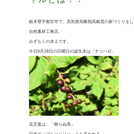
栃木県宇都宮市で、高気密高断熱高耐震の家づくりをし
自然素材工務店。
みずもくの水上です。
今日8月28日の日曜日の誕生木は「ナツハゼ」
花言葉は、「飾らぬ美」
日本の「ブルーベリー」とも言われる