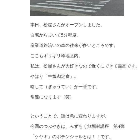
本日、松屋さんがオープンしました。
自宅から歩いて5分程度。
産業道路沿いの車の往来が多いところです。
ここもギリギリ峰地区内。
私は、松屋さんが大好きなので近くにできて最高です。
やはり「牛焼肉定食」。
略して（ぎゅうてい）が一番です。
常連になります（笑）
ということで、話は急に変わりますが、
今回のつぶやきは、みずもく無垢材講座 第4弾
「ケヤキ」のポテンシャルとは！！です。