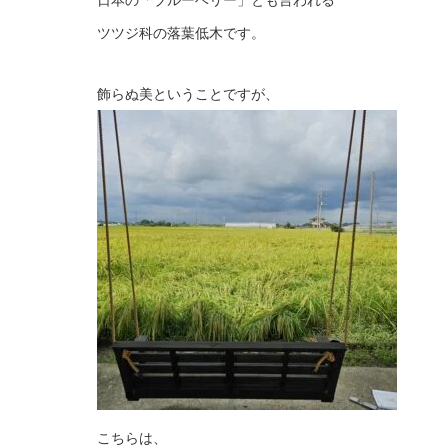
ツツジ科の落葉低木です。
飾らぬ美ということですが、
こちらは、