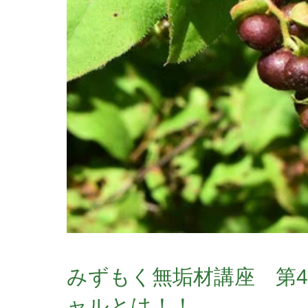
みずもく無垢材講座 第
ャルとは！！