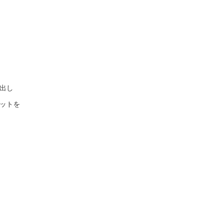
出し
ットを