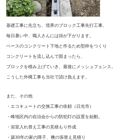
基礎工事に先立ち、境界のブロック工事先行工事。
毎日暑い中、職人さんには頭が下がります。
ベースのコンクリート下地と作るため型枠をつくり
コンクリートを流し込んで固まったら、
ブロックを積み上げていき、最後にメッシュフェンス。
こうした外構工事も当社で請け負えます。
また、その他
・エコキュートの交換工事の依頼（日光市）
・峰地区内の自治会からの防犯灯の設置を始動。
・浴室入れ替え工事の見積もり作成
・築30年の家の障子、襖の張替え見積り