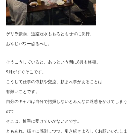
ゲリラ豪雨、道路冠水ももろともせずに決行。
おやじパワー恐るべし。
そうこうしていると、あっという間に8月も終盤。
9月がすぐそこです。
こうして仕事の依頼や交流、頼まれ事があることは
有難いことです。
自分のキャパは自分で把握しないとみんなに迷惑をかけてしまう
ので
そこは、慎重に受けていかないとです。
ともあれ、様々に感謝しつつ、引き続きよろしくお願いいたしま