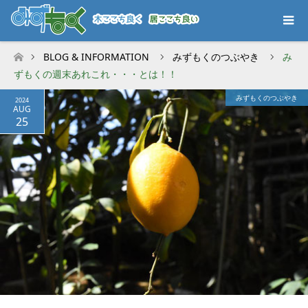
BLOG & INFORMATION
みずもくのつぶやき
み
ホーム
ずもくの週末あれこれ・・・とは！！
みずもくのつぶやき
2024
AUG
25