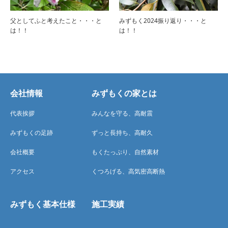
父としてふと考えたこと・・・と
みずもく2024振り返り・・・と
は！！
は！！
会社情報
みずもくの家とは
代表挨拶
みんなを守る、高耐震
みずもくの足跡
ずっと長持ち、高耐久
会社概要
もくたっぷり、自然素材
アクセス
くつろげる、高気密高断熱
みずもく基本仕様
施工実績