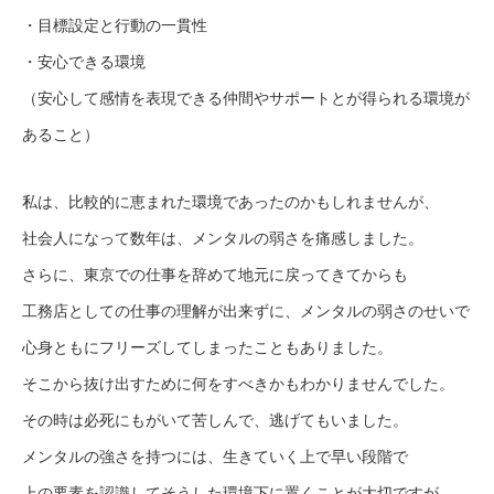
・目標設定と行動の一貫性
・安心できる環境
（安心して感情を表現できる仲間やサポートとが得られる環境が
あること）
私は、比較的に恵まれた環境であったのかもしれませんが、
社会人になって数年は、メンタルの弱さを痛感しました。
さらに、東京での仕事を辞めて地元に戻ってきてからも
工務店としての仕事の理解が出来ずに、メンタルの弱さのせいで
心身ともにフリーズしてしまったこともありました。
そこから抜け出すために何をすべきかもわかりませんでした。
その時は必死にもがいて苦しんで、逃げてもいました。
メンタルの強さを持つには、生きていく上で早い段階で
上の要素を認識してそうした環境下に置くことが大切ですが、