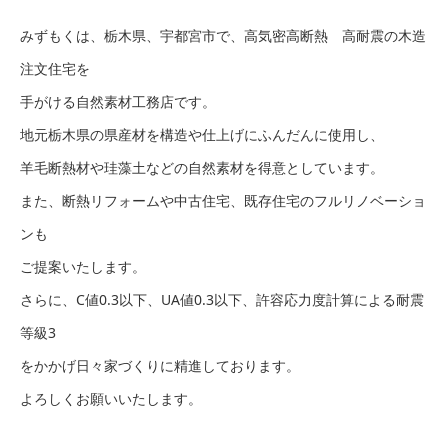
みずもくは、栃木県、宇都宮市で、高気密高断熱 高耐震の木造
注文住宅を
手がける自然素材工務店です。
地元栃木県の県産材を構造や仕上げにふんだんに使用し、
羊毛断熱材や珪藻土などの自然素材を得意としています。
また、断熱リフォームや中古住宅、既存住宅のフルリノベーショ
ンも
ご提案いたします。
さらに、C値0.3以下、UA値0.3以下、許容応力度計算による耐震
等級3
をかかげ日々家づくりに精進しております。
よろしくお願いいたします。