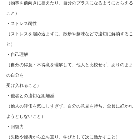
（物事を前向きに捉えたり、自分のプラスになるようにとらえる
こと）
・ストレス耐性
（ストレスを溜め込まずに、散歩や趣味などで適切に解消するこ
と）
・自己理解
（自分の得意・不得意を理解して、他人と比較せず、ありのまま
の自分を
受け入れること）
・他者との適切な距離感
（他人の評価を気にしすぎず、自分の意見を持ち、全員に好かれ
ようとしないこと）
・回復力
（失敗や挫折から立ち直り、学びとして次に活かすこと）