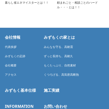
暮らし省エネマイスターとは！！
頼まれごと・相談ごとのハード
ル・・・とは！！
会社情報
みずもくの家とは
代表挨拶
みんなを守る、高耐震
みずもくの足跡
ずっと長持ち、高耐久
会社概要
もくたっぷり、自然素材
アクセス
くつろげる、高気密高断熱
みずもく基本仕様
施工実績
INFORMATION
お問い合わせ