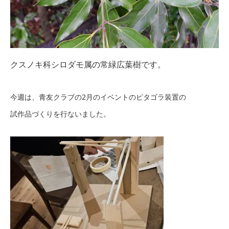
クスノキ科シロダモ属の常緑広葉樹です。
今週は、青友クラブの2月のイベントのピタゴラ装置の
試作品づくりを行ないました。