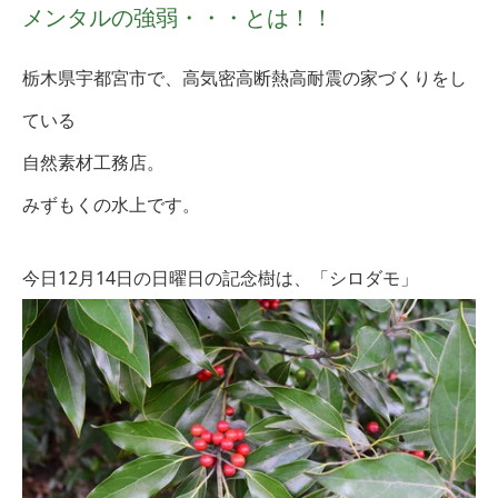
メンタルの強弱・・・とは！！
栃木県宇都宮市で、高気密高断熱高耐震の家づくりをし
ている
自然素材工務店。
みずもくの水上です。
今日12月14日
の日曜日の記念樹は、「シロダモ
」