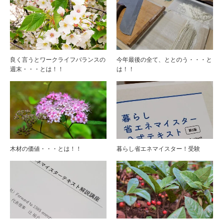
良く言うとワークライフバランスの
今年最後の全て、ととのう・・・と
週末・・・とは！！
は！！
木材の価値・・・とは！！
暮らし省エネマイスター！受験