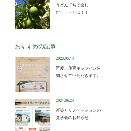
うどん打ちで楽し
む・・・とは！！
おすすめの記事
2023.05.14
再度、住育キャラバン告
知させていただきます。
2021.06.24
新築とリノベーションの
見学会のお知らせ