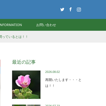
Twitter
Facebook
Instagram
INFORMATION
お問い合わせ
潤っているとは！！
最近の記事
2026.08.02
再開いたします・・・と
は！！
2026.07.23