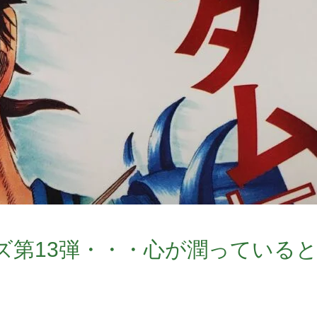
ズ第13弾・・・心が潤っている