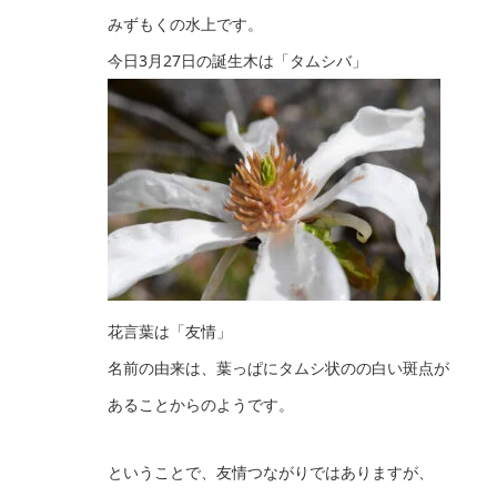
みずもくの水上です。
今日3月27日の誕生木は「タムシバ」
花言葉は「友情」
名前の由来は、葉っぱにタムシ状のの白い斑点が
あることからのようです。
ということで、友情つながりではありますが、