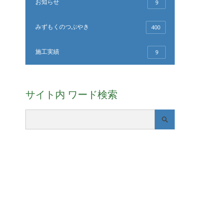
お知らせ
9
みずもくのつぶやき
400
施工実績
9
サイト内 ワード検索