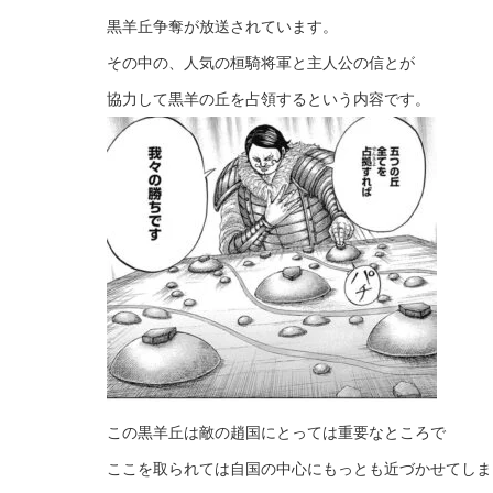
黒羊丘争奪が放送されています。
その中の、人気の桓騎将軍と主人公の信とが
協力して黒羊の丘を占領するという内容です。
この黒羊丘は敵の趙国にとっては重要なところで
ここを取られては自国の中心にもっとも近づかせてしま