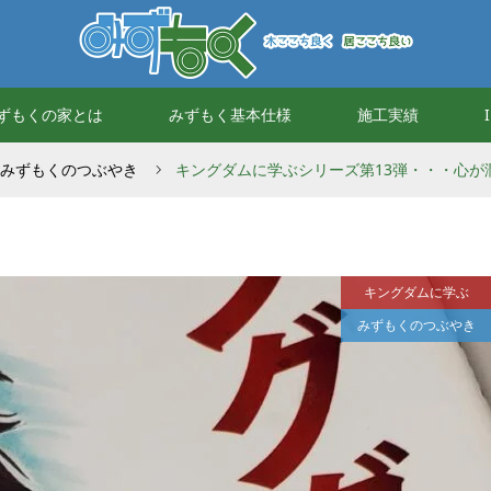
ずもくの家とは
みずもく基本仕様
施工実績
みずもくのつぶやき
キングダムに学ぶシリーズ第13弾・・・心が
キングダムに学ぶ
みずもくのつぶやき