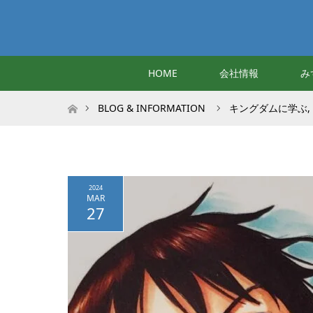
HOME
会社情報
み
ホーム
BLOG & INFORMATION
キングダムに学ぶ
,
2024
MAR
27