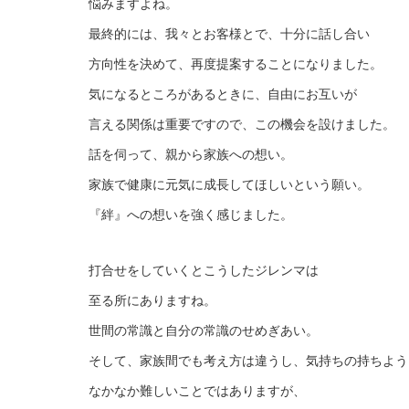
悩みますよね。
最終的には、我々とお客様とで、十分に話し合い
方向性を決めて、再度提案することになりました。
気になるところがあるときに、自由にお互いが
言える関係は重要ですので、この機会を設けました。
話を伺って、親から家族への想い。
家族で健康に元気に成長してほしいという願い。
『絆』への想いを強く感じました。
打合せをしていくとこうしたジレンマは
至る所にありますね。
世間の常識と自分の常識のせめぎあい。
そして、家族間でも考え方は違うし、気持ちの持ちよう
なかなか難しいことではありますが、