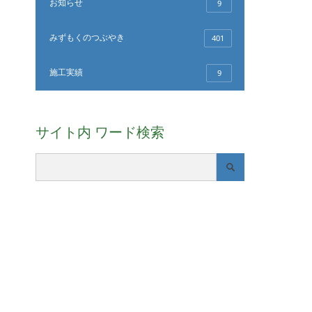
お知らせ
9
みずもくのつぶやき
401
施工実績
9
サイト内 ワード検索