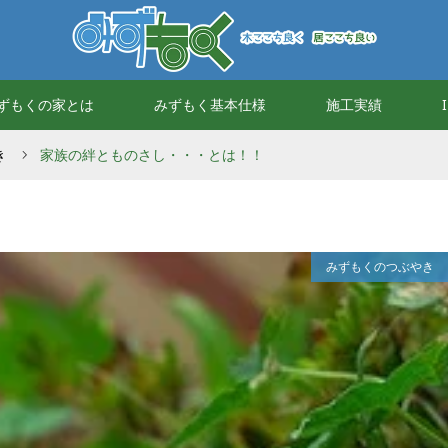
ずもくの家とは
みずもく基本仕様
施工実績
き
家族の絆とものさし・・・とは！！
みずもくのつぶやき