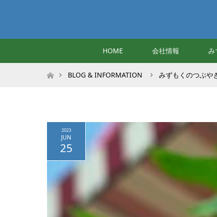
HOME
会社情報
み
ホーム
BLOG & INFORMATION
みずもくのつぶや
2023
JUN
25