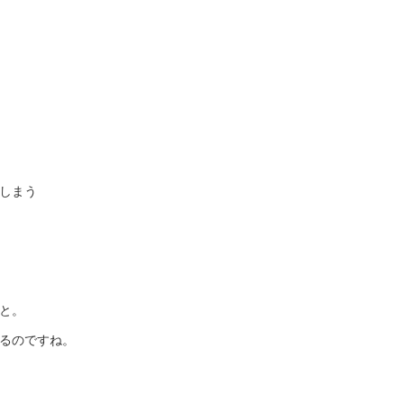
しまう
と。
るのですね。