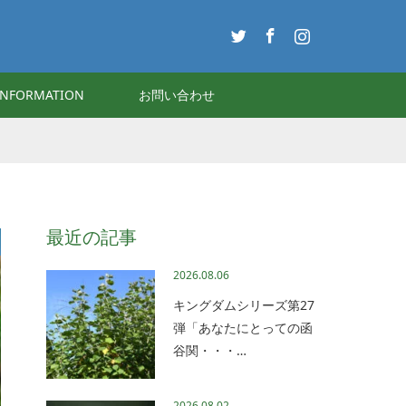
Twitter
Facebook
Instagram
INFORMATION
お問い合わせ
最近の記事
2026.08.06
キングダムシリーズ第27
弾「あなたにとっての函
谷関・・・…
2026.08.02