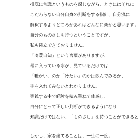
根底に常識というものを感じながら、ときにはそれに
こだわらない自分自身の判断をする指針、自分流に
解釈するよりどころがあればどんなに楽かと思います。
自分のものさしを持つということですが、
私も確立できておりません。
「冷暖自知」という言葉がありますが、
器に入っている水が、見ているだけでは
「暖かい」のか「冷たい」のかは飲んでみるか、
手を入れてみないとわかりません。
実践する中で経験を積み重ねて体感し、
自分にとって正しい判断ができるようになり
知識だけではない、「ものさし」を持つことができると
しかし、家を建てることは、一生に一度。