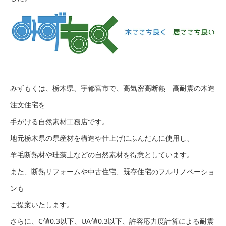
みずもくは、栃木県、宇都宮市で、高気密高断熱 高耐震の木造
注文住宅を
手がける自然素材工務店です。
地元栃木県の県産材を構造や仕上げにふんだんに使用し、
羊毛断熱材や珪藻土などの自然素材を得意としています。
また、断熱リフォームや中古住宅、既存住宅のフルリノベーショ
ンも
ご提案いたします。
さらに、C値0.3以下、UA値0.3以下、許容応力度計算による耐震