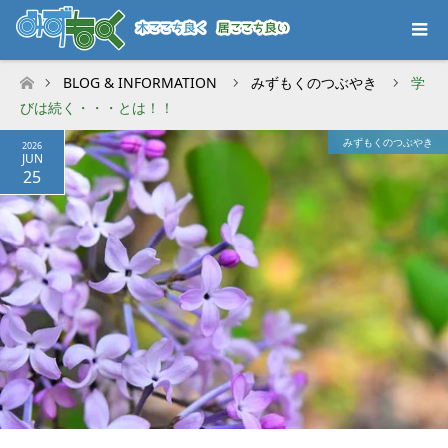
BLOG & INFORMATION
みずもくのつぶやき
学
ホーム
びは続く・・・とは！！
みずもくのつぶやき
2026
JUN
25