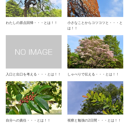
わたしの原点回帰・・・とは！！
小さなことからコツコツと・・・と
は！！
入口と出口を考える・・・とは！！
しゃべりで伝える・・・とは！！
自分への責任・・・とは！！
視察と勉強の2日間・・・とは！！