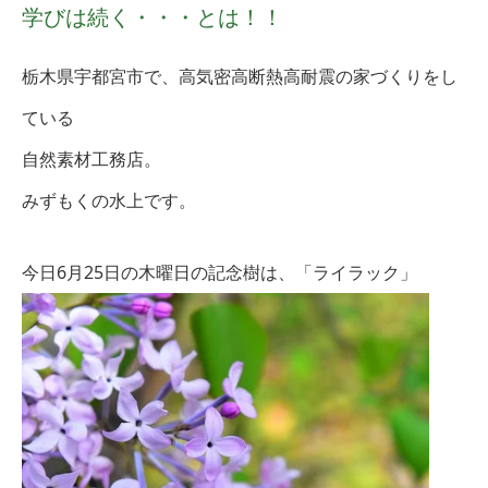
学びは続く・・・とは！！
栃木県宇都宮市で、高気密高断熱高耐震の家づくりをし
ている
自然素材工務店。
みずもくの水上です。
今日6月25日
の木曜日の記念樹は、「ライラック
」