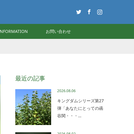
Twitter
Facebook
Instagram
INFORMATION
お問い合わせ
最近の記事
2026.08.06
キングダムシリーズ第27
弾「あなたにとっての函
谷関・・・…
2026.08.02