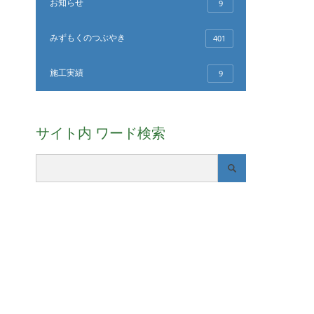
お知らせ
9
みずもくのつぶやき
401
施工実績
9
サイト内 ワード検索