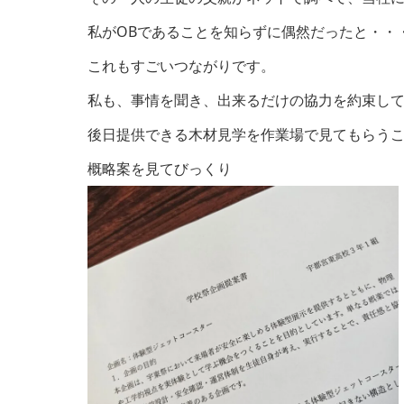
私がOBであることを知らずに偶然だったと・・
これもすごいつながりです。
私も、事情を聞き、出来るだけの協力を約束し
後日提供できる木材見学を作業場で見てもらう
概略案を見てびっくり