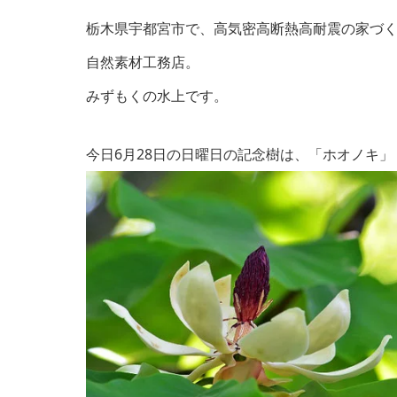
栃木県宇都宮市で、高気密高断熱高耐震の家づ
自然素材工務店。
みずもくの水上です。
今日6月28日
の日曜日の記念樹は、「ホオノキ
」