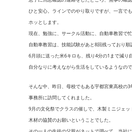
ひと安心。ラインでのやり取りですが、一言で
ホッとします。
現在、勉強に、サークル活動に、自動車教習で
自動車教習は、技能試験があと8回残っており順
6月頭に送った米6キロも、残り4分の1まで減り
自分なりに考えながら生活をしているようなの
そんな中、昨日、母校でもある宇都宮東高校の3
事務所に訪問してくれました。
9月の文化祭でクラスの催しで、木製ミニジェッ
木材の協賛のお願いということでした。
その一人の生徒の父親がネットで調べて、当社