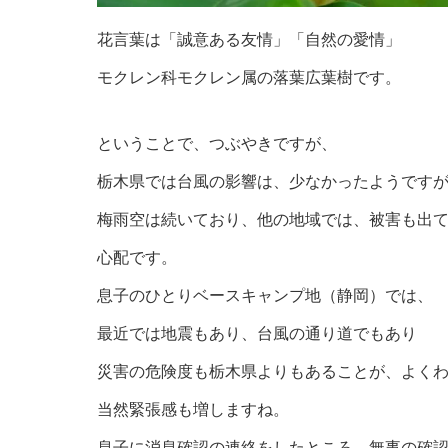
花言葉は「誠意ある友情」「自然の愛情」
モクレン科モクレン属の落葉広葉樹です。
ということで、つぶやきですが、
栃木県では台風の影響は、少なかったようです
梅雨空は続いており、他の地域では、被害も出
心配です。
息子のひとりベースキャンプ地（静岡）では、
最近では地震もあり、台風の通り道でもあり
災害の危険度も栃木県よりもあることが、よく
当然緊張感も増しますね。
息子に消息確認の連絡をしたところ、無事の確