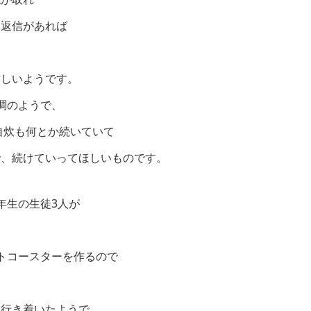
も返信があれば
忙しいようです。
調のようで、
自炊も何とか続いていて
で、続けていってほしいものです。
年生の生徒3人が
トコースターを作るので
に行き着いたようで、