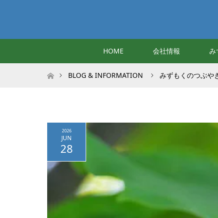
HOME
会社情報
み
ホーム
BLOG & INFORMATION
みずもくのつぶや
2026
JUN
28