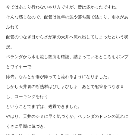
今ではあまり行わないやり方ですが、昔は多かったですね。
そんな感じなので、配管は長年の泥や落ち葉で詰まり、雨水があ
ふれて
配管のつなぎ目から水が家の天井へ流れ出してしまったという状
況。
ベランダから水を流し箇所を確認、詰まっているところをポンプ
とワイヤーで
除去。なんとか雨が降っても流れるようになりました。
しかし天井裏の断熱材はびしょびしょ、あとで配管をつなぎ直
し、コーキングを行う
ということでまずは、処置できました。
やはり、天井のシミに早く気づくか、ベランダのドレンの流れに
くさに早期に気づき、