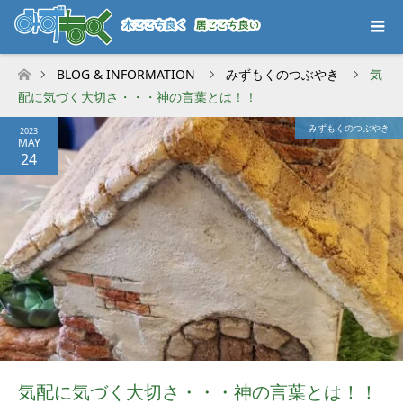
BLOG & INFORMATION
みずもくのつぶやき
気
ホーム
配に気づく大切さ・・・神の言葉とは！！
みずもくのつぶやき
2023
MAY
24
気配に気づく大切さ・・・神の言葉とは！！