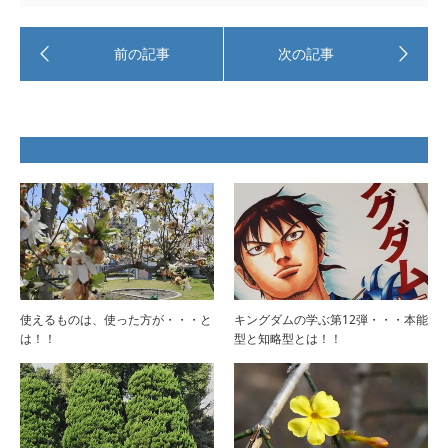
使えるものは、使った方が・・・と
キングダムの学ぶ第12弾・・・本能
は！！
型と知略型とは！！