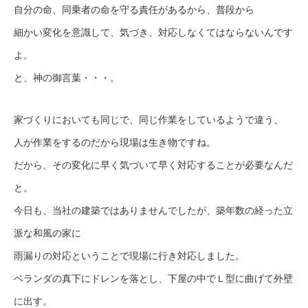
自分の命、同乗者の命を守る責任があるから、普段から
細かい変化を意識して、気づき、対応しなくてはならないんです
よ。
と、神の御言葉・・・。
家づくりにおいても同じで、同じ作業をしているようで違う、
人が作業をするのだから現場は生き物ですね。
だから、その変化に早く気づいて早く対応することが必要なんだ
と。
今日も、当社の建築ではありませんでしたが、築年数の経った立
派な和風の家に
雨漏りの対応ということで現場に行き対応しました。
ベランダの真下にドレンを落とし、下屋の中でＬ型に曲げて外壁
に出す。