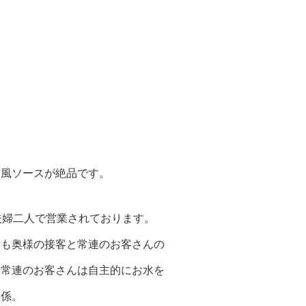
和風ソースが絶品です。
夫婦二人で営業されております。
ても奥様の接客と常連のお客さんの
、常連のお客さんは自主的にお水を
関係。