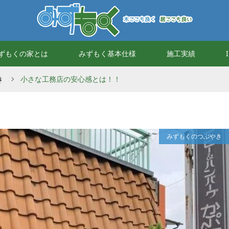
ずもくの家とは
みずもく基本仕様
施工実績
き
小さな工務店の安心感とは！！
みずもくのつぶやき