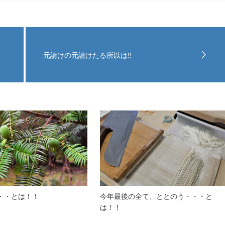
元請けの元請けたる所以は!!
・・とは！！
今年最後の全て、ととのう・・・と
は！！