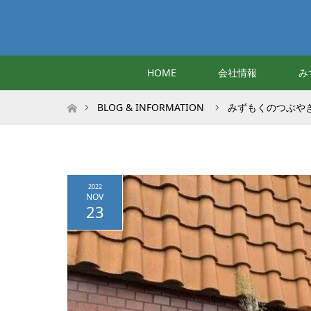
HOME
会社情報
み
ホーム
BLOG & INFORMATION
みずもくのつぶや
2022
NOV
23