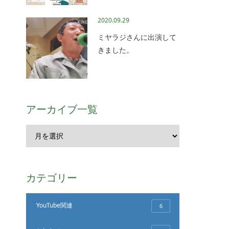
2020.09.29
ミヤラジさんに出演して
きました。
アーカイブ一覧
カテゴリー
YouTube関連
6