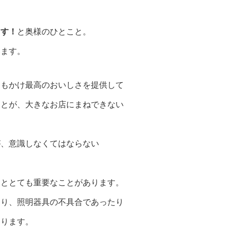
ます！
と奥様のひとこと。
います。
日もかけ最高のおいしさを提供して
ことが、大きなお店にまねできない
が、意識しなくてはならない
るととても重要なことがあります。
たり、照明器具の不具合であったり
あります。