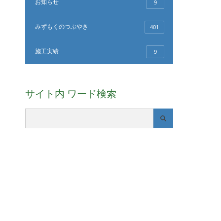
お知らせ
9
みずもくのつぶやき
401
施工実績
9
サイト内 ワード検索