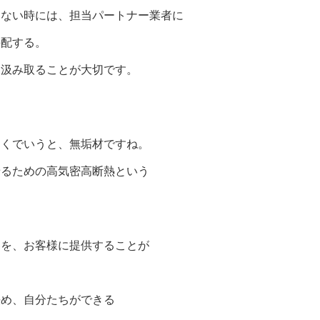
けない時には、担当パートナー業者に
手配する。
を汲み取ることが大切です。
もくでいうと、無垢材ですね。
せるための高気密高断熱という
器を、お客様に提供することが
決め、自分たちができる