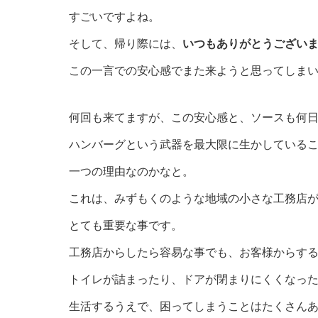
すごいですよね。
そして、帰り際には、
いつもありがとうござい
この一言での安心感でまた来ようと思ってしま
何回も来てますが、この安心感と、ソースも何
ハンバーグという武器を最大限に生かしている
一つの理由なのかなと。
これは、みずもくのような地域の小さな工務店
とても重要な事です。
工務店からしたら容易な事でも、お客様からす
トイレが詰まったり、ドアが閉まりにくくなっ
生活するうえで、困ってしまうことはたくさん