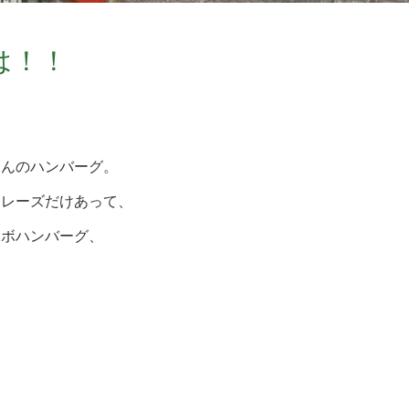
は！！
さんのハンバーグ。
フレーズだけあって、
ンボハンバーグ、