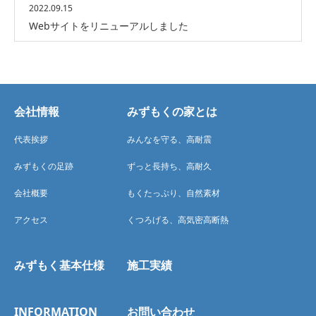
2022.09.15
Webサイトをリニューアルしました
会社情報
みずもくの家とは
代表挨拶
みんなを守る、高耐震
みずもくの足跡
ずっと長持ち、高耐久
会社概要
もくたっぷり、自然素材
アクセス
くつろげる、高気密高断熱
みずもく基本仕様
施工実績
INFORMATION
お問い合わせ