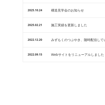
構造見学会のお知らせ
2025.10.24
施工実績を更新しました
2025.02.21
みずもくのつぶやき、随時配信して
2022.12.20
Webサイトをリニューアルしました
2022.09.15