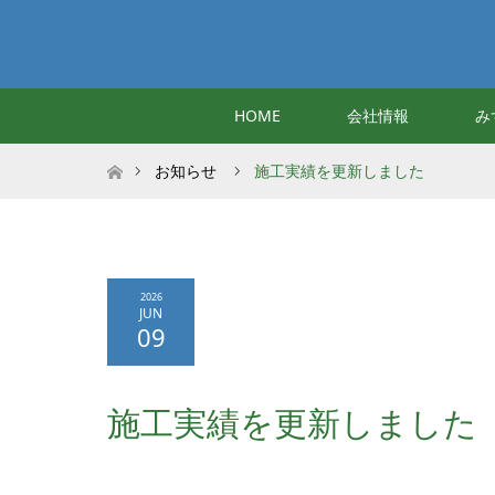
HOME
会社情報
み
ホーム
お知らせ
施工実績を更新しました
2026
JUN
09
施工実績を更新しました