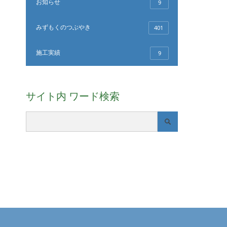
お知らせ
9
みずもくのつぶやき
401
施工実績
9
サイト内 ワード検索