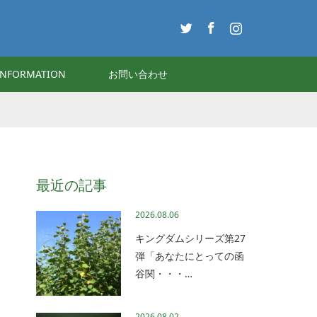
Twitter
Facebook
Instagram
INFORMATION
お問い合わせ
最近の記事
2026.08.06
キングダムシリーズ第27
弾「あなたにとっての函
谷関・・・…
2026.08.02