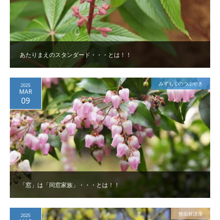
あたりまえのスタンダード・・・とは！！
みずもくのつぶやき
2025
MAR
09
「窓」は「同窓家族」・・・とは！！
無垢材講座
2025