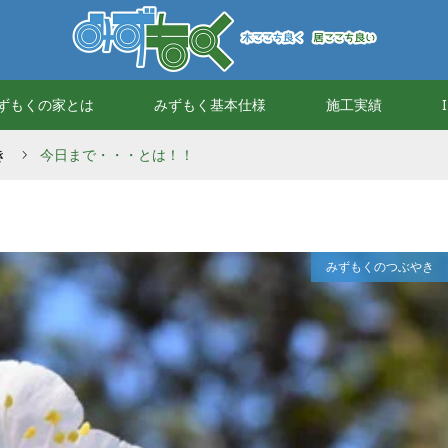
ずもくの家とは
みずもく基本仕様
施工実績
き
今日まで・・・とは！！
みずもくのつぶやき