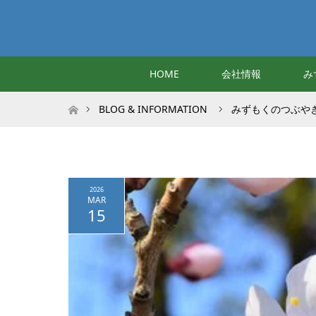
HOME
会社情報
み
ホーム
BLOG & INFORMATION
みずもくのつぶや
2026
MAR
15