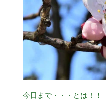
今日まで・・・とは！！