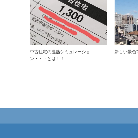
中古住宅の温熱シミュレーショ
新しい景色2
ン・・・とは！！