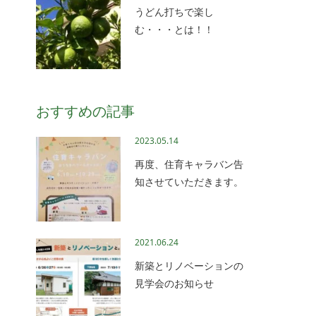
うどん打ちで楽し
む・・・とは！！
おすすめの記事
2023.05.14
再度、住育キャラバン告
知させていただきます。
2021.06.24
新築とリノベーションの
見学会のお知らせ