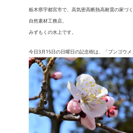
栃木県宇都宮市で、高気密高断熱高耐震の家づ
自然素材工務店。
みずもくの水上です。
今日3月15日
の日曜日の記念樹は、「ブンゴウメ