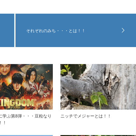
それぞれのみち・・・とは！！
に学ぶ第8弾・・・豆粒なり
ニッチでメジャーとは！！
！！