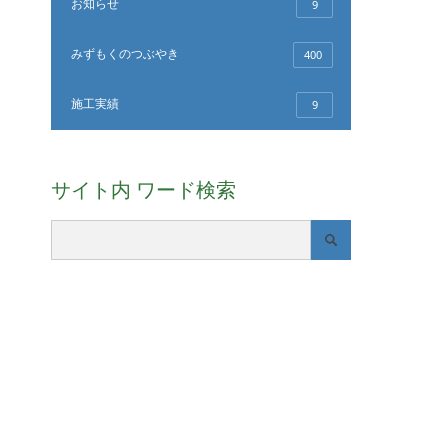
お知らせ
9
みずもくのつぶやき
400
施工実績
9
サイト内 ワード検索