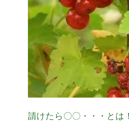
請けたら〇〇・・・とは