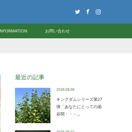
Twitter
Facebook
Instagram
INFORMATION
お問い合わせ
最近の記事
2026.08.06
キングダムシリーズ第27
弾「あなたにとっての函
谷関・・・…
2026.08.02