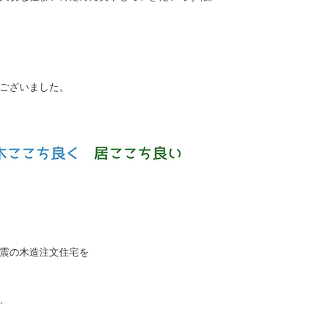
ございました。
震の木造注文住宅を
、