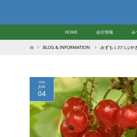
HOME
会社情報
み
ホーム
BLOG & INFORMATION
みずもくのつぶや
2026
JUN
04