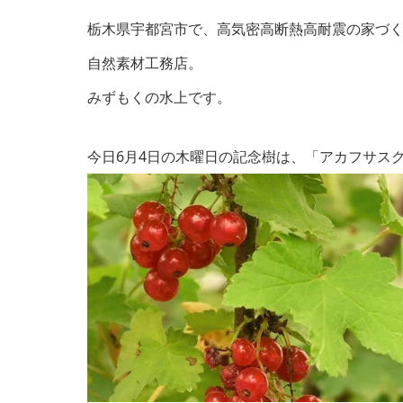
栃木県宇都宮市で、高気密高断熱高耐震の家づ
自然素材工務店。
みずもくの水上です。
今日6月4日
の木曜日の記念樹は、「アカフサス