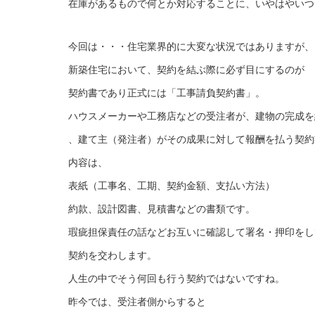
在庫があるもので何とか対応することに、いやはやいつ
今回は・・・住宅業界的に大変な状況ではありますが、
新築住宅において、契約を結ぶ際に必ず目にするのが
契約書であり正式には「工事請負契約書」。
ハウスメーカーや工務店などの受注者が、建物の完成を
、建て主（発注者）がその成果に対して報酬を払う契約
内容は、
表紙（工事名、工期、契約金額、支払い方法）
約款、設計図書、見積書などの書類です。
瑕疵担保責任の話などお互いに確認して署名・押印をし
契約を交わします。
人生の中でそう何回も行う契約ではないですね。
昨今では、受注者側からすると