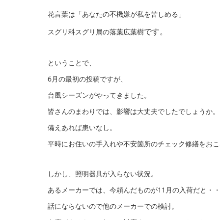
花言葉は「あなたの不機嫌が私を苦しめる」
です。
スグリ科スグリ属の落葉広葉樹
ということで、
6月の最初の投稿ですが、
台風シーズンがやってきました。
皆さんのまわりでは、影響は大丈夫でしたでしょうか。
備えあれば患いなし。
平時にお住いの手入れや不安箇所のチェック修繕をおこ
しかし、照明器具が入らない状況。
あるメーカーでは、今頼んだものが11月の入荷だと・
話にならないので他のメーカーでの検討。