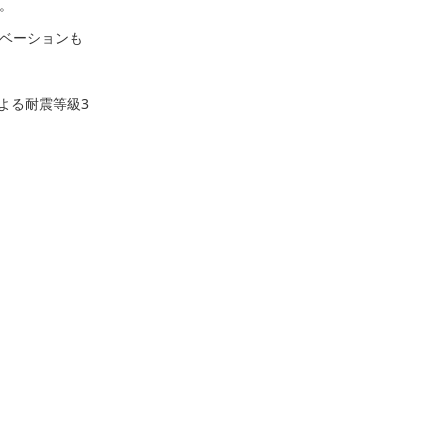
。
ベーションも
による耐震等級3