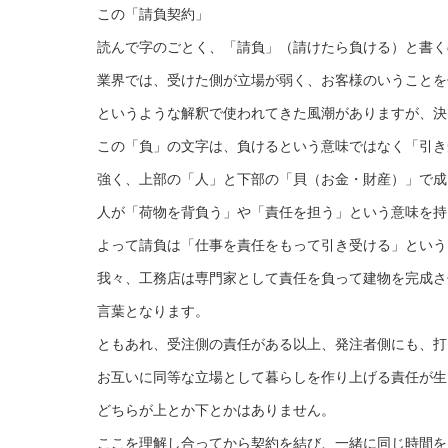
この「請負契約」
読んで字のごとく、「請負」（請けたら負ける）と書く
業界では、受けた側が立場が弱く、お客様のいうことを
というような解釈で使われてきた風潮がありますが、決
この「負」の文字は、負けるという意味ではなく「引き
強く、上部の「人」と下部の「貝（お金・財産）」で成
人が「荷物を背負う」や「責任を担う」という意味を持
よって請負は「仕事を責任をもって引き受ける」という
我々、工務店は専門家として責任を負って建物を完成さ
言葉となります。
ともあれ、受注側の責任がある以上、発注者側にも、打
お互いに同等な立場として暮らしを作り上げる責任が生
どちらが上とか下とかはありません。
ここを理解し合ってから契約を結び、一緒に同じ時間を