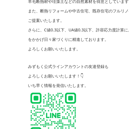
羊毛断熱材や珪藻土などの自然素材を得意としています
また、断熱リフォームや中古住宅、既存住宅のフルリノ
ご提案いたします。
さらに、C値0.3以下、UA値0.3以下、許容応力度計算
をかかげ日々家づくりに精進しております。
よろしくお願いいたします。
みずもく公式ラインアカウントの友達登録も
よろしくお願いいたします！👇
いち早く情報を発信いたします。