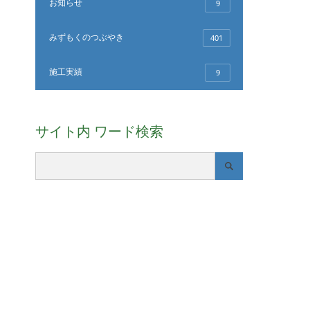
お知らせ
9
みずもくのつぶやき
401
施工実績
9
サイト内 ワード検索