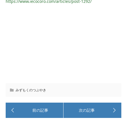
https://www.iecocoro.com/articles/post-1292/
みずもくのつぶやき