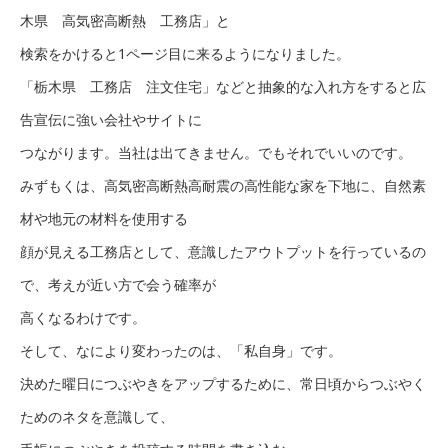
木県 高気密高断熱 工務店」と
検索をかけると1ページ目に来るようになりました。
「栃木県 工務店 注文住宅」などと抽象的な入れ方をすると広
告宣伝に強い会社やサイトに
つながります。当社は出てきません。でもそれでいいのです。
みずもくは、高気密高断熱高耐震の高性能な家を下地に、自然素
材や地元の材料を使用する
顔が見える工務店として、意識したアウトプットを行っているの
で、考えが近い方で会う確率が
高くなるわけです。
そして、なにより変わったのは、「私自身」です。
決めた曜日につぶやきをアップするために、常日頃からつぶやく
ためのネタを意識して、