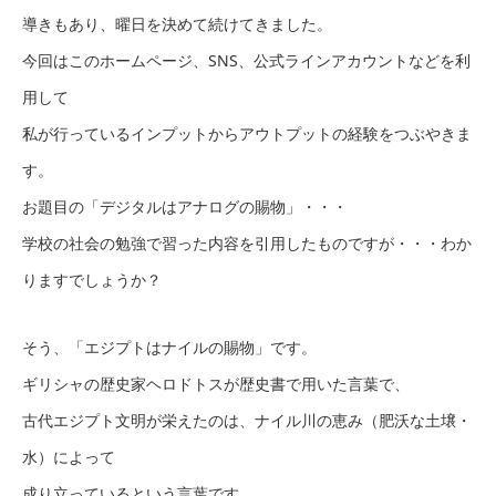
導きもあり、曜日を決めて続けてきました。
今回はこのホームページ、SNS、公式ラインアカウントなどを利
用して
私が行っているインプットからアウトプットの経験をつぶやきま
す。
お題目の「デジタルはアナログの賜物」・・・
学校の社会の勉強で習った内容を引用したものですが・・・わか
りますでしょうか？
そう、「エジプトはナイルの賜物」です。
ギリシャの歴史家ヘロドトスが歴史書で用いた言葉で、
古代エジプト文明が栄えたのは、ナイル川の恵み（肥沃な土壌・
水）によって
成り立っているという言葉です。