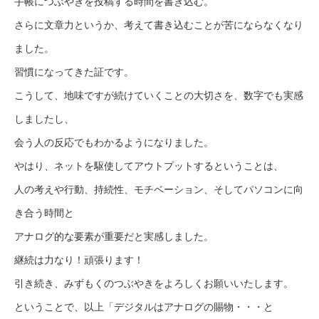
手帳につぶやきを投稿する時間を書き込む。
さらに文章力というか、考えて書き込むことが苦にならなくなり
ました。
習慣になってきた証です。
こうして、地味ですが続けていくことの大切さを、数字でも実感
しましたし、
会う人の反応でもわかるようになりました。
やはり、ネットを駆使してアウトプットするということは、
人の考えや行動、持続性、モチベーション、そしてパソコンに向
き合う時間と
アナログ的な要素が重要だと実感しました。
継続は力なり！頑張ります！
引き続き、みずもくのつぶやきをよろしくお願いいたします。
ということで、以上「デジタルはアナログの賜物・・・と