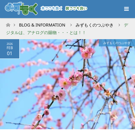
BLOG & INFORMATION
みずもくのつぶやき
デ
ホーム
ジタルは、アナログの賜物・・・とは！！
みずもくのつぶやき
2026
FEB
01