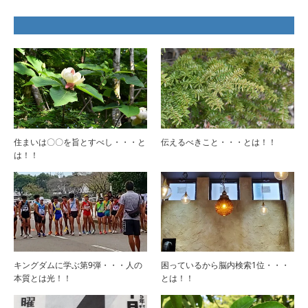
住まいは〇〇を旨とすべし・・・と
伝えるべきこと・・・とは！！
は！！
キングダムに学ぶ第9弾・・・人の
困っているから脳内検索1位・・・
本質とは光！！
とは！！