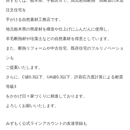
みずもくは、栃木県、宇都宮市で、高気密高断熱 高耐震の木造
注文住宅を
手がける自然素材工務店です。
地元栃木県の県産材を構造や仕上げにふんだんに使用し、
羊毛断熱材や珪藻土などの自然素材を得意としています。
また、断熱リフォームや中古住宅、既存住宅のフルリノベーショ
ンも
ご提案いたします。
さらに、C値0.3以下、UA値0.3以下、許容応力度計算による耐震
等級3
をかかげ日々家づくりに精進しております。
よろしくお願いいたします。
みずもく公式ラインアカウントの友達登録も