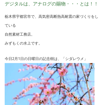
デジタルは、アナログの賜物・・・とは！！
栃木県宇都宮市で、高気密高断熱高耐震の家づくりをし
ている
自然素材工務店。
みずもくの水上です。
今日2月1日
の日曜日の記念樹は、「シダレウメ
」