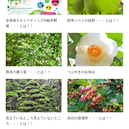
全国省エネミーティングin栃木開
防草シートの役割・・・とは！！
催・・・とは！！
雨水の通り道・・・とは！！
つぶやきのお休み
見えているところ見えていないとこ
自分の居場所・・・とは！！
ろ・・・とは！！