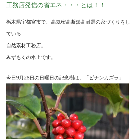
工務店発信の省エネ・・・とは！！
栃木県宇都宮市で、高気密高断熱高耐震の家づくりをし
ている
自然素材工務店。
みずもくの水上です。
今日9月28日
の日曜日の記念樹は、「ビナンカズラ」