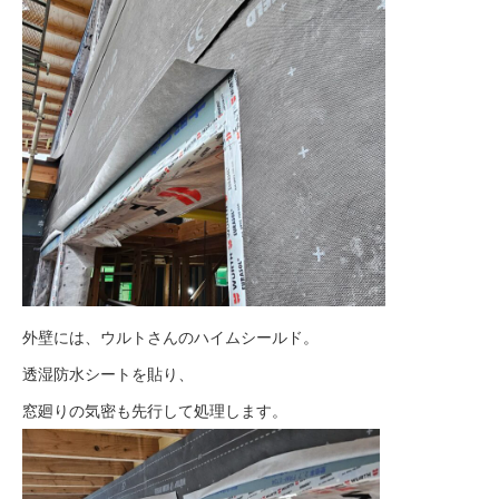
外壁には、ウルトさんのハイムシールド。
透湿防水シートを貼り、
窓廻りの気密も先行して処理します。