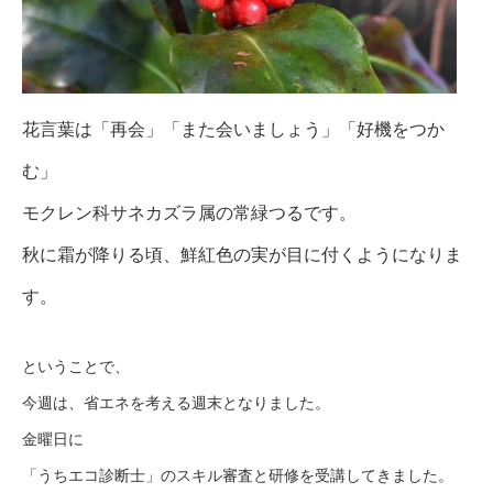
花言葉は「再会」「また会いましょう」「好機をつか
む」
モクレン科サネカズラ属の常緑つるです。
秋に霜が降りる頃、鮮紅色の実が目に付くようになりま
す。
ということで、
今週は、省エネを考える週末となりました。
金曜日に
「うちエコ診断士」のスキル審査と研修を受講してきました。