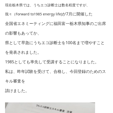
現在栃木県では、うちエコ診断士は数名程度ですが、
が7月に開催した
我々（Forward to1985 energy life)
全国省エネミーティングに
福田富一栃木県知事のご出席
の
影響もあってか、
県として早急にうちエコ診断士を100名まで増やすこと
を発表されました。
1985としても率先して受講することになりました。
私は、昨年試験を受けて、合格し、今回登録のためのス
キル審査を
請け
ました。