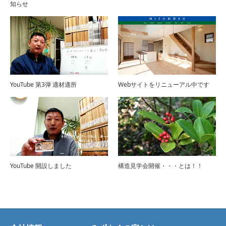
知らせ
YouTube 第3弾 適材適所
Webサイトをリニューアル中です
YouTube 開設しました
構造見学会開催・・・とは！！