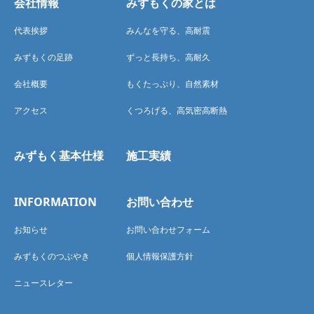
会社情報
みずもくの家とは
代表挨拶
みんなを守る、高耐震
みずもくの足跡
ずっと長持ち、高耐久
会社概要
もくたっぷり、自然素材
アクセス
くつろげる、高気密高断熱
みずもく基本仕様
施工実績
INFORMATION
お問い合わせ
お知らせ
お問い合わせフォーム
みずもくのつぶやき
個人情報保護方針
ニュースレター