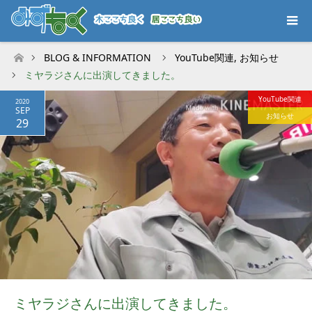
BLOG & INFORMATION
YouTube関連
,
お知らせ
ホーム
ミヤラジさんに出演してきました。
YouTube関連
2020
SEP
お知らせ
29
ミヤラジさんに出演してきました。